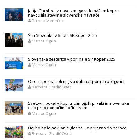
Janja Garnbret z novo zmago v domačem Kopru
navdušila številne slovenske navijače
Polona Marinček
Štiri Slovenke v finale SP Koper 2025
Manca Ogrin
Slovenska šesterica v polfinale SP Koper 2025
Manca Ogrin
Otroci spoznali olimpijski duh na športnih poligonih
Barbara Gradič Oset
Svetovni pokal v Kopru: olimpijski prvaki in slovenska
elita pred domačim občinstvom
Manca Ogrin
Naj bo naše navijanje glasno – a prijazno do narave!
Barbara Gradič Oset