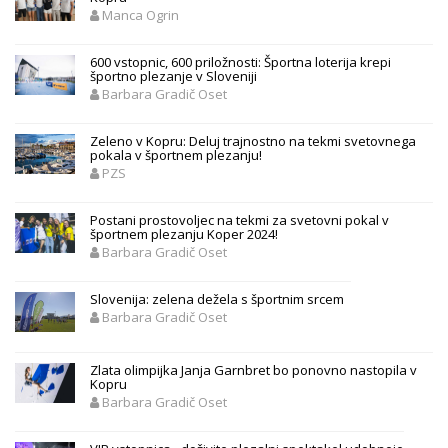
Manca Ogrin
600 vstopnic, 600 priložnosti: Športna loterija krepi
športno plezanje v Sloveniji
Barbara Gradič Oset
Zeleno v Kopru: Deluj trajnostno na tekmi svetovnega
pokala v športnem plezanju!
PZS
Postani prostovoljec na tekmi za svetovni pokal v
športnem plezanju Koper 2024!
Barbara Gradič Oset
Slovenija: zelena dežela s športnim srcem
Barbara Gradič Oset
Zlata olimpijka Janja Garnbret bo ponovno nastopila v
Kopru
Barbara Gradič Oset