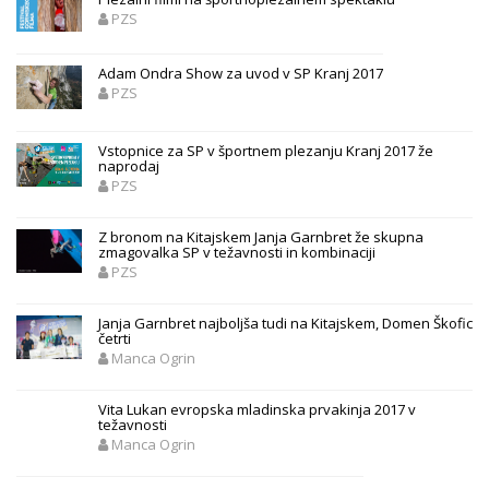
PZS
Adam Ondra Show za uvod v SP Kranj 2017
PZS
Vstopnice za SP v športnem plezanju Kranj 2017 že
naprodaj
PZS
Z bronom na Kitajskem Janja Garnbret že skupna
zmagovalka SP v težavnosti in kombinaciji
PZS
Janja Garnbret najboljša tudi na Kitajskem, Domen Škofic
četrti
Manca Ogrin
Vita Lukan evropska mladinska prvakinja 2017 v
težavnosti
Manca Ogrin