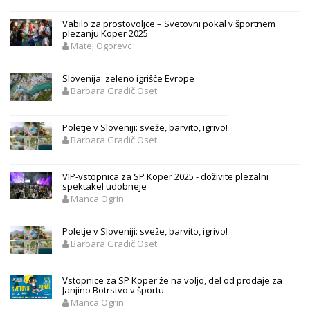
Vabilo za prostovoljce – Svetovni pokal v športnem
plezanju Koper 2025
Matej Ogorevc
Slovenija: zeleno igrišče Evrope
Barbara Gradič Oset
Poletje v Sloveniji: sveže, barvito, igrivo!
Barbara Gradič Oset
VIP-vstopnica za SP Koper 2025 - doživite plezalni
spektakel udobneje
Manca Ogrin
Poletje v Sloveniji: sveže, barvito, igrivo!
Barbara Gradič Oset
Vstopnice za SP Koper že na voljo, del od prodaje za
Janjino Botrstvo v športu
Manca Ogrin