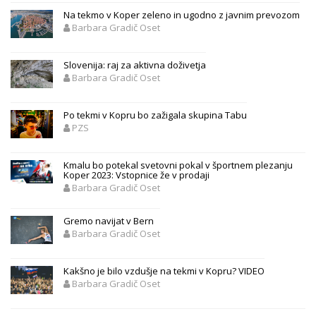
Na tekmo v Koper zeleno in ugodno z javnim prevozom
Barbara Gradič Oset
Slovenija: raj za aktivna doživetja
Barbara Gradič Oset
Po tekmi v Kopru bo zažigala skupina Tabu
PZS
Kmalu bo potekal svetovni pokal v športnem plezanju
Koper 2023: Vstopnice že v prodaji
Barbara Gradič Oset
Gremo navijat v Bern
Barbara Gradič Oset
Kakšno je bilo vzdušje na tekmi v Kopru? VIDEO
Barbara Gradič Oset