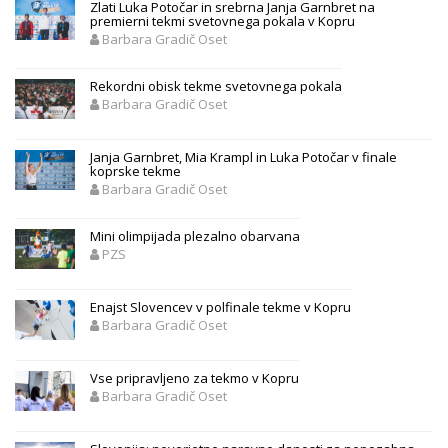
Zlati Luka Potočar in srebrna Janja Garnbret na
premierni tekmi svetovnega pokala v Kopru
Barbara Gradič Oset
Rekordni obisk tekme svetovnega pokala
Barbara Gradič Oset
Janja Garnbret, Mia Krampl in Luka Potočar v finale
koprske tekme
Barbara Gradič Oset
Mini olimpijada plezalno obarvana
PZS
Enajst Slovencev v polfinale tekme v Kopru
Barbara Gradič Oset
Vse pripravljeno za tekmo v Kopru
Barbara Gradič Oset