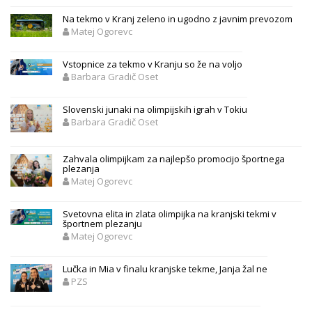
Na tekmo v Kranj zeleno in ugodno z javnim prevozom
Matej Ogorevc
Vstopnice za tekmo v Kranju so že na voljo
Barbara Gradič Oset
Slovenski junaki na olimpijskih igrah v Tokiu
Barbara Gradič Oset
Zahvala olimpijkam za najlepšo promocijo športnega
plezanja
Matej Ogorevc
Svetovna elita in zlata olimpijka na kranjski tekmi v
športnem plezanju
Matej Ogorevc
Lučka in Mia v finalu kranjske tekme, Janja žal ne
PZS