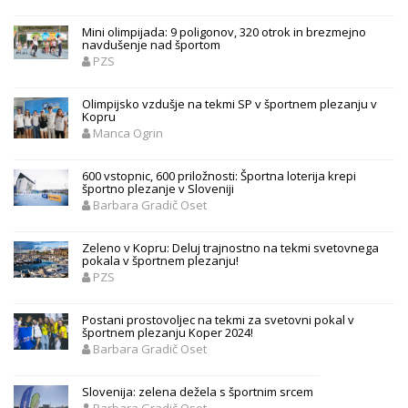
Mini olimpijada: 9 poligonov, 320 otrok in brezmejno
navdušenje nad športom
PZS
Olimpijsko vzdušje na tekmi SP v športnem plezanju v
Kopru
Manca Ogrin
600 vstopnic, 600 priložnosti: Športna loterija krepi
športno plezanje v Sloveniji
Barbara Gradič Oset
Zeleno v Kopru: Deluj trajnostno na tekmi svetovnega
pokala v športnem plezanju!
PZS
Postani prostovoljec na tekmi za svetovni pokal v
športnem plezanju Koper 2024!
Barbara Gradič Oset
Slovenija: zelena dežela s športnim srcem