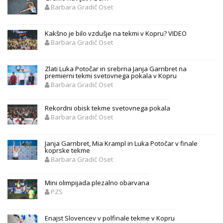
Barbara Gradič Oset
Kakšno je bilo vzdušje na tekmi v Kopru? VIDEO
Barbara Gradič Oset
Zlati Luka Potočar in srebrna Janja Garnbret na
premierni tekmi svetovnega pokala v Kopru
Barbara Gradič Oset
Rekordni obisk tekme svetovnega pokala
Barbara Gradič Oset
Janja Garnbret, Mia Krampl in Luka Potočar v finale
koprske tekme
Barbara Gradič Oset
Mini olimpijada plezalno obarvana
PZS
Enajst Slovencev v polfinale tekme v Kopru