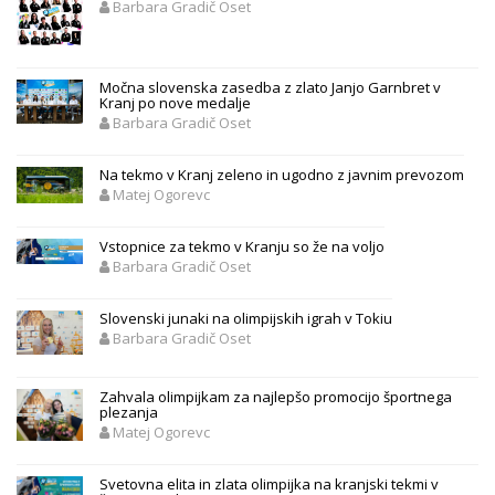
Barbara Gradič Oset
Močna slovenska zasedba z zlato Janjo Garnbret v
Kranj po nove medalje
Barbara Gradič Oset
Na tekmo v Kranj zeleno in ugodno z javnim prevozom
Matej Ogorevc
Vstopnice za tekmo v Kranju so že na voljo
Barbara Gradič Oset
Slovenski junaki na olimpijskih igrah v Tokiu
Barbara Gradič Oset
Zahvala olimpijkam za najlepšo promocijo športnega
plezanja
Matej Ogorevc
Svetovna elita in zlata olimpijka na kranjski tekmi v