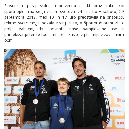
Slovenska paraplezalna reprezentanca, ki prav tako kot
športnoplezalna sega v sam svetovni vrh, se bo v soboto, 29.
septembra 2018, med 10. in 17. uro predstavila na prizorišču
tekme svetovnega pokala Kranj 2018, v športni dvorani Zlato
polje. Vabljeni, da spoznate naše paraplezalne ase in
paraplezanje ter se tudi sami preizkusite v plezanju z zavezanimi
očmi.