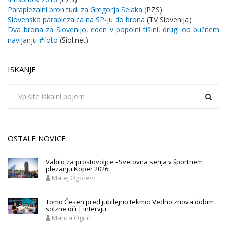
Paraplezalni bron tudi za Gregorja Selaka
(PZS)
Slovenska paraplezalca na SP-ju do brona
(TV Slovenija)
Dva brona za Slovenijo, eden v popolni tišini, drugi ob bučnem
navijanju
#foto
(Siol.net)
ISKANJE
OSTALE NOVICE
Vabilo za prostovoljce –Svetovna serija v športnem
plezanju Koper 2026
Matej Ogorevc
Tomo Česen pred jubilejno tekmo: Vedno znova dobim
solzne oči | intervju
Manca Ogrin