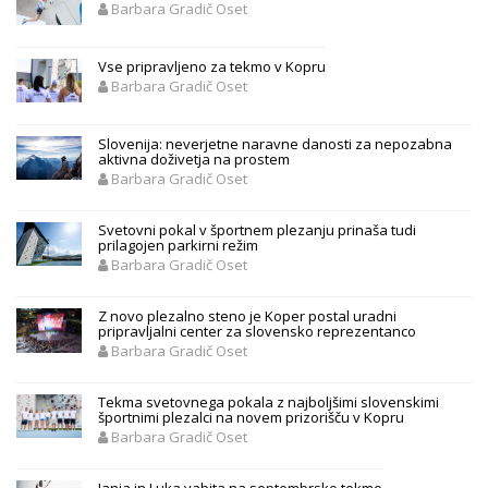
Barbara Gradič Oset
Vse pripravljeno za tekmo v Kopru
Barbara Gradič Oset
Slovenija: neverjetne naravne danosti za nepozabna
aktivna doživetja na prostem
Barbara Gradič Oset
Svetovni pokal v športnem plezanju prinaša tudi
prilagojen parkirni režim
Barbara Gradič Oset
Z novo plezalno steno je Koper postal uradni
pripravljalni center za slovensko reprezentanco
Barbara Gradič Oset
Tekma svetovnega pokala z najboljšimi slovenskimi
športnimi plezalci na novem prizorišču v Kopru
Barbara Gradič Oset