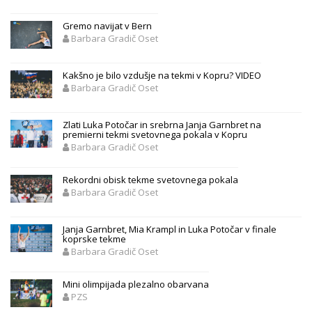
Gremo navijat v Bern
Barbara Gradič Oset
Kakšno je bilo vzdušje na tekmi v Kopru? VIDEO
Barbara Gradič Oset
Zlati Luka Potočar in srebrna Janja Garnbret na
premierni tekmi svetovnega pokala v Kopru
Barbara Gradič Oset
Rekordni obisk tekme svetovnega pokala
Barbara Gradič Oset
Janja Garnbret, Mia Krampl in Luka Potočar v finale
koprske tekme
Barbara Gradič Oset
Mini olimpijada plezalno obarvana
PZS