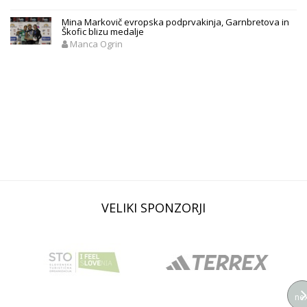
Mina Markovič evropska podprvakinja, Garnbretova in
Škofic blizu medalje
Manca Ogrin
VELIKI SPONZORJI
nex