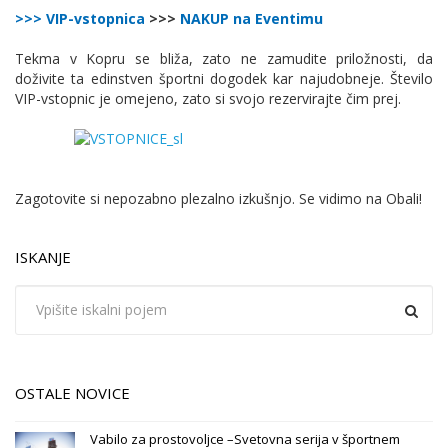
>>> VIP-vstopnica
>>>
NAKUP na Eventimu
Tekma v Kopru se bliža, zato ne zamudite priložnosti, da
doživite ta edinstven športni dogodek kar najudobneje. Število
VIP-vstopnic je omejeno, zato si svojo rezervirajte čim prej.
Zagotovite si nepozabno plezalno izkušnjo. Se vidimo na Obali!
ISKANJE
OSTALE NOVICE
Vabilo za prostovoljce –Svetovna serija v športnem