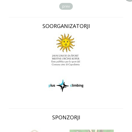
prev
SOORGANIZATORJI
SPONZORJI