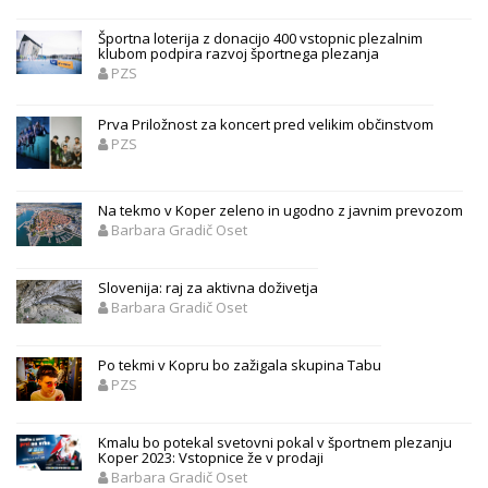
Športna loterija z donacijo 400 vstopnic plezalnim
klubom podpira razvoj športnega plezanja
PZS
Prva Priložnost za koncert pred velikim občinstvom
PZS
Na tekmo v Koper zeleno in ugodno z javnim prevozom
Barbara Gradič Oset
Slovenija: raj za aktivna doživetja
Barbara Gradič Oset
Po tekmi v Kopru bo zažigala skupina Tabu
PZS
Kmalu bo potekal svetovni pokal v športnem plezanju
Koper 2023: Vstopnice že v prodaji
Barbara Gradič Oset