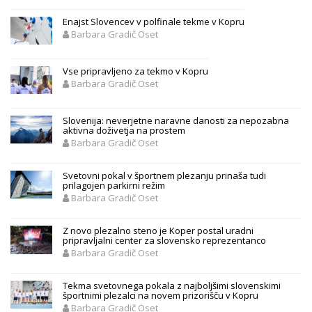
Enajst Slovencev v polfinale tekme v Kopru
Barbara Gradič Oset
Vse pripravljeno za tekmo v Kopru
Barbara Gradič Oset
Slovenija: neverjetne naravne danosti za nepozabna
aktivna doživetja na prostem
Barbara Gradič Oset
Svetovni pokal v športnem plezanju prinaša tudi
prilagojen parkirni režim
Barbara Gradič Oset
Z novo plezalno steno je Koper postal uradni
pripravljalni center za slovensko reprezentanco
Barbara Gradič Oset
Tekma svetovnega pokala z najboljšimi slovenskimi
športnimi plezalci na novem prizorišču v Kopru
Barbara Gradič Oset