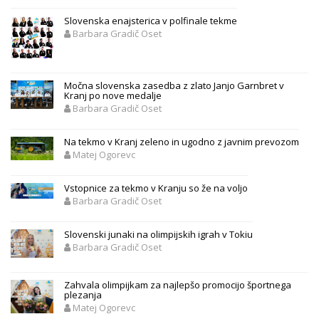
Slovenska enajsterica v polfinale tekme
Barbara Gradič Oset
Močna slovenska zasedba z zlato Janjo Garnbret v
Kranj po nove medalje
Barbara Gradič Oset
Na tekmo v Kranj zeleno in ugodno z javnim prevozom
Matej Ogorevc
Vstopnice za tekmo v Kranju so že na voljo
Barbara Gradič Oset
Slovenski junaki na olimpijskih igrah v Tokiu
Barbara Gradič Oset
Zahvala olimpijkam za najlepšo promocijo športnega
plezanja
Matej Ogorevc