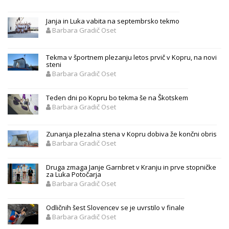
Janja in Luka vabita na septembrsko tekmo
Barbara Gradič Oset
Tekma v športnem plezanju letos prvič v Kopru, na novi
steni
Barbara Gradič Oset
Teden dni po Kopru bo tekma še na Škotskem
Barbara Gradič Oset
Zunanja plezalna stena v Kopru dobiva že končni obris
Barbara Gradič Oset
Druga zmaga Janje Garnbret v Kranju in prve stopničke
za Luka Potočarja
Barbara Gradič Oset
Odličnih šest Slovencev se je uvrstilo v finale
Barbara Gradič Oset