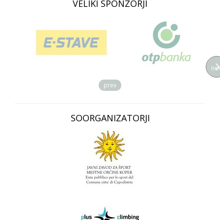
VELIKI SPONZORJI
nex
prev
SOORGANIZATORJI