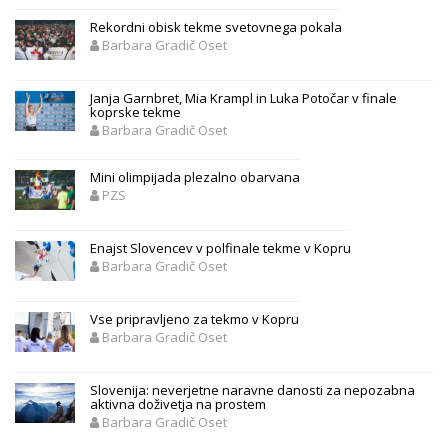
Rekordni obisk tekme svetovnega pokala
Barbara Gradič Oset
Janja Garnbret, Mia Krampl in Luka Potočar v finale
koprske tekme
Barbara Gradič Oset
Mini olimpijada plezalno obarvana
PZS
Enajst Slovencev v polfinale tekme v Kopru
Barbara Gradič Oset
Vse pripravljeno za tekmo v Kopru
Barbara Gradič Oset
Slovenija: neverjetne naravne danosti za nepozabna
aktivna doživetja na prostem
Barbara Gradič Oset