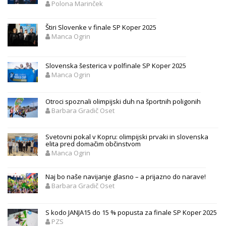
Polona Marinček
Štiri Slovenke v finale SP Koper 2025
Manca Ogrin
Slovenska šesterica v polfinale SP Koper 2025
Manca Ogrin
Otroci spoznali olimpijski duh na športnih poligonih
Barbara Gradič Oset
Svetovni pokal v Kopru: olimpijski prvaki in slovenska
elita pred domačim občinstvom
Manca Ogrin
Naj bo naše navijanje glasno – a prijazno do narave!
Barbara Gradič Oset
S kodo JANJA15 do 15 % popusta za finale SP Koper 2025
PZS