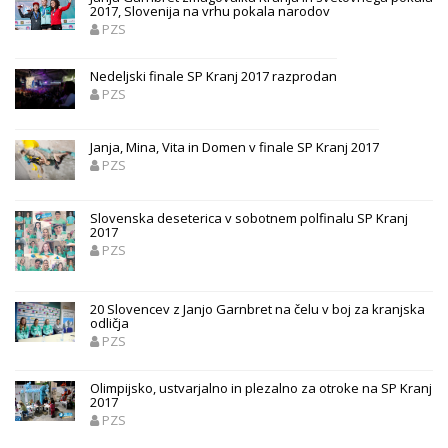
2017, Slovenija na vrhu pokala narodov
PZS
Nedeljski finale SP Kranj 2017 razprodan
PZS
Janja, Mina, Vita in Domen v finale SP Kranj 2017
PZS
Slovenska deseterica v sobotnem polfinalu SP Kranj
2017
PZS
20 Slovencev z Janjo Garnbret na čelu v boj za kranjska
odličja
PZS
Olimpijsko, ustvarjalno in plezalno za otroke na SP Kranj
2017
PZS