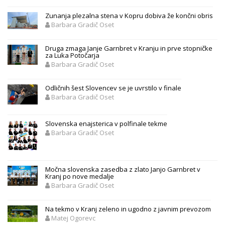
Zunanja plezalna stena v Kopru dobiva že končni obris
Barbara Gradič Oset
Druga zmaga Janje Garnbret v Kranju in prve stopničke
za Luka Potočarja
Barbara Gradič Oset
Odličnih šest Slovencev se je uvrstilo v finale
Barbara Gradič Oset
Slovenska enajsterica v polfinale tekme
Barbara Gradič Oset
Močna slovenska zasedba z zlato Janjo Garnbret v
Kranj po nove medalje
Barbara Gradič Oset
Na tekmo v Kranj zeleno in ugodno z javnim prevozom
Matej Ogorevc