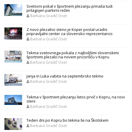
Svetovni pokal v športnem plezanju prinaša tudi
prilagojen parkirni režim
Barbara Gradič Oset
Z novo plezalno steno je Koper postal uradni
pripravljalni center za slovensko reprezentanco
Barbara Gradič Oset
Tekma svetovnega pokala z najboljšimi slovenskimi
športnimi plezalci na novem prizorišču v Kopru
Barbara Gradič Oset
Janja in Luka vabita na septembrsko tekmo
Barbara Gradič Oset
Tekma v športnem plezanju letos prvič v Kopru, na novi
steni
Barbara Gradič Oset
Teden dni po Kopru bo tekma še na Škotskem
Barbara Gradič Oset