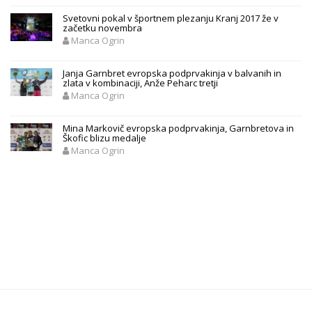
Svetovni pokal v športnem plezanju Kranj 2017 že v
začetku novembra
Manca Ogrin
Janja Garnbret evropska podprvakinja v balvanih in
zlata v kombinaciji, Anže Peharc tretji
Manca Ogrin
Mina Markovič evropska podprvakinja, Garnbretova in
Škofic blizu medalje
Manca Ogrin