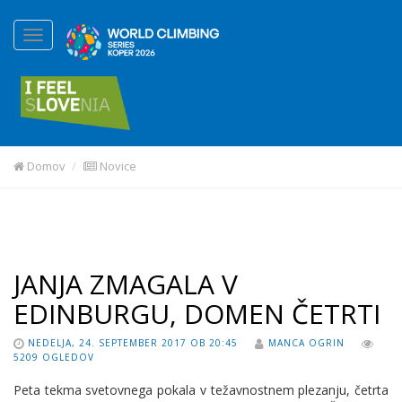
Domov
Novice
JANJA ZMAGALA V
EDINBURGU, DOMEN ČETRTI
NEDELJA, 24. SEPTEMBER 2017 OB 20:45
MANCA OGRIN
5209 OGLEDOV
Peta tekma svetovnega pokala v težavnostnem plezanju, četrta