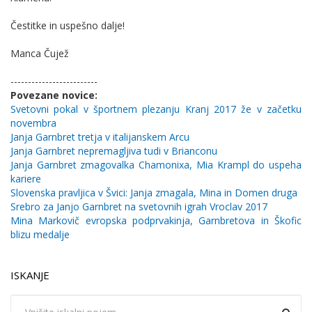
Čestitke in uspešno dalje!
Manca Čujež
-------------------------
Povezane novice:
Svetovni pokal v športnem plezanju Kranj 2017 že v začetku
novembra
Janja Garnbret tretja v italijanskem Arcu
Janja Garnbret nepremagljiva tudi v Brianconu
Janja Garnbret zmagovalka Chamonixa, Mia Krampl do uspeha
kariere
Slovenska pravljica v Švici: Janja zmagala, Mina in Domen druga
Srebro za Janjo Garnbret na svetovnih igrah Vroclav 2017
Mina Markovič evropska podprvakinja, Garnbretova in Škofic
blizu medalje
ISKANJE