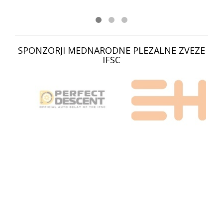
SPONZORJI MEDNARODNE PLEZALNE ZVEZE
IFSC
SVETOVNI POKAL V ŠPORTNEM PLEZANJU, KRANJ