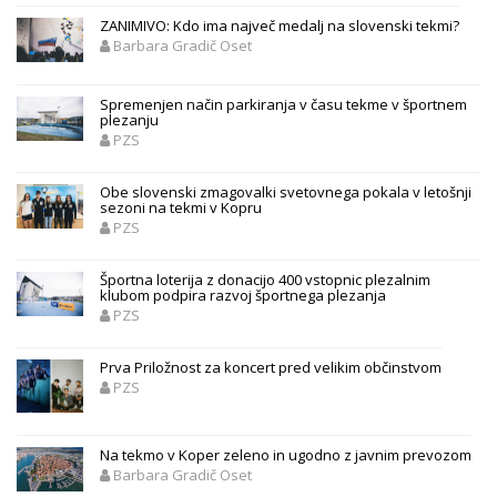
ZANIMIVO: Kdo ima največ medalj na slovenski tekmi?
Barbara Gradič Oset
Spremenjen način parkiranja v času tekme v športnem
plezanju
PZS
Obe slovenski zmagovalki svetovnega pokala v letošnji
sezoni na tekmi v Kopru
PZS
Športna loterija z donacijo 400 vstopnic plezalnim
klubom podpira razvoj športnega plezanja
PZS
Prva Priložnost za koncert pred velikim občinstvom
PZS
Na tekmo v Koper zeleno in ugodno z javnim prevozom
Barbara Gradič Oset