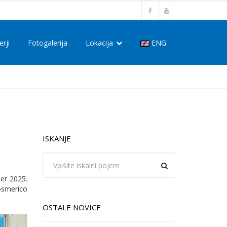
erji
Fotogalerija
Lokacija
ENG
ISKANJE
er 2025.
osmerico
OSTALE NOVICE